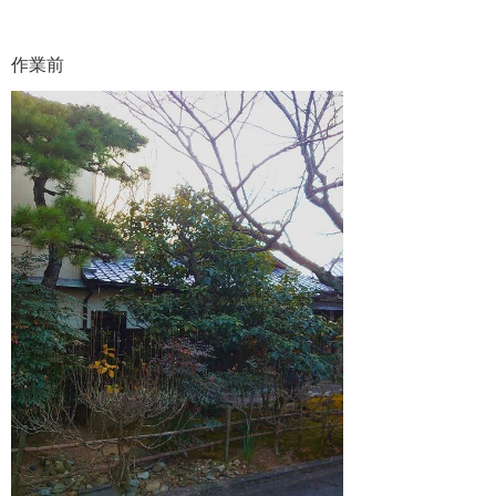
2月 2023 (1)
1月 2023 (1)
作業前
12月 2022 (1)
11月 2022 (1)
10月 2022 (1)
9月 2022 (1)
8月 2022 (1)
7月 2022 (1)
6月 2022 (1)
5月 2022 (1)
4月 2022 (1)
3月 2022 (1)
2月 2022 (1)