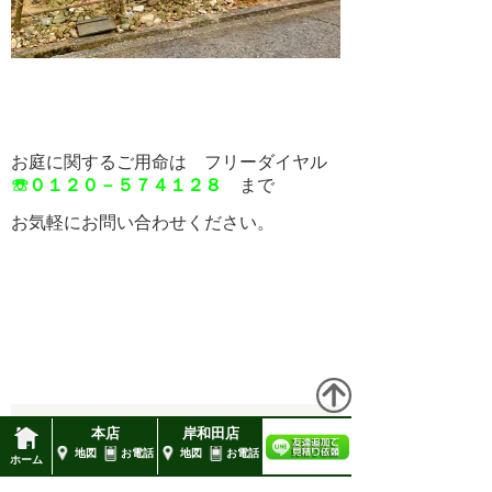
1月 2021 (1)
12月 2020 (1)
11月 2020 (1)
10月 2020 (2)
お庭に関するご用命は フリーダイヤル
9月 2020 (2)
☏０１２０－５７４１２８
まで
8月 2020 (2)
お気軽にお問い合わせください。
7月 2020 (2)
6月 2020 (2)
5月 2020 (2)
4月 2020 (2)
3月 2020 (2)
本店
岸和田店
2月 2020 (1)
地図
お電話
地図
お電話
ホーム
1月 2020 (2)