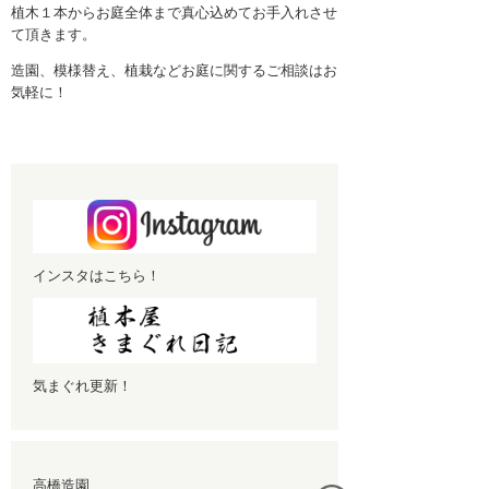
2月 2023 (1)
植木１本からお庭全体まで真心込めてお手入れさせ
て頂きます。
1月 2023 (1)
造園、模様替え、植栽などお庭に関するご相談はお
12月 2022 (1)
気軽に！
11月 2022 (1)
10月 2022 (1)
9月 2022 (1)
8月 2022 (1)
インスタはこちら！
7月 2022 (1)
6月 2022 (1)
5月 2022 (1)
気まぐれ更新！
4月 2022 (1)
3月 2022 (1)
2月 2022 (1)
高橋造園