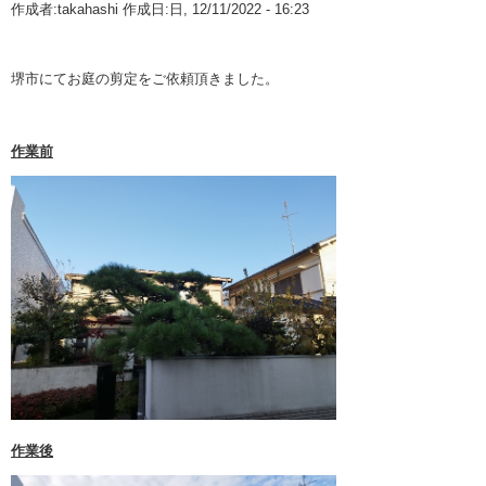
作成者:
takahashi
作成日:日, 12/11/2022 - 16:23
10月 2025 (1)
業務案内
9月 2025 (1)
堺市にてお庭の剪定をご依頼頂きました。
植木・造園Q&A
8月 2025 (1)
室内庭園
作業前
5月 2025 (1)
3月 2025 (1)
1月 2025 (1)
12月 2024 (1)
11月 2024 (1)
10月 2024 (1)
9月 2024 (1)
8月 2024 (1)
作業後
6月 2024 (1)