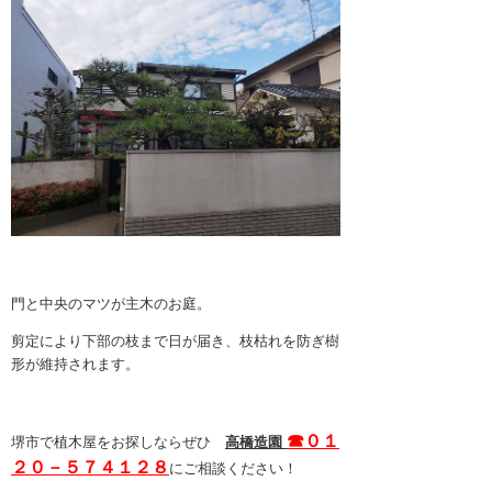
4月 2024 (1)
3月 2024 (1)
2月 2024 (1)
1月 2024 (1)
11月 2023 (1)
10月 2023 (1)
9月 2023 (1)
8月 2023 (1)
門と中央のマツが主木のお庭。
7月 2023 (1)
剪定により下部の枝まで日が届き、枝枯れを防ぎ樹
形が維持されます。
6月 2023 (1)
5月 2023 (1)
☎０１
高橋造園
堺市で植木屋をお探しならぜひ
4月 2023 (1)
２０－５７４１２８
にご相談ください！