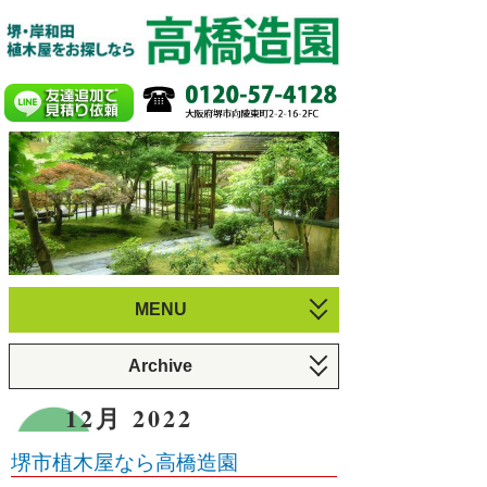
MENU
お庭づくり
Archive
植木のお手入れ
6月 2026 (1)
12月 2022
庭園・剪定施工例
3月 2026 (1)
堺市植木屋なら高橋造園
プロフィール
12月 2025 (1)