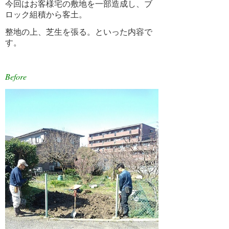
今回はお客様宅の敷地を一部造成し、ブ
12月 2018 (2)
ロック組積から客土。
11月 2018 (1)
整地の上、芝生を張る。といった内容で
す。
10月 2018 (2)
9月 2018 (2)
Before
8月 2018 (1)
7月 2018 (2)
6月 2018 (2)
5月 2018 (1)
4月 2018 (2)
3月 2018 (3)
2月 2018 (2)
1月 2018 (2)
12月 2017 (2)