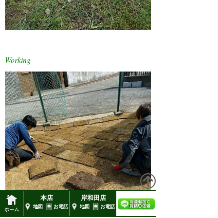
Working
本店
岸和田店
地図
お電話
地図
お電話
ホーム