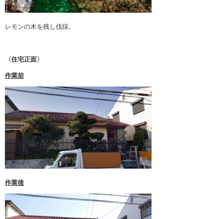
1月 2021 (1)
12月 2020 (1)
レモンの木を残し伐採。
11月 2020 (1)
10月 2020 (2)
〈住宅正面〉
9月 2020 (2)
作業前
8月 2020 (2)
7月 2020 (2)
6月 2020 (2)
5月 2020 (2)
4月 2020 (2)
3月 2020 (2)
作業後
2月 2020 (1)
1月 2020 (2)