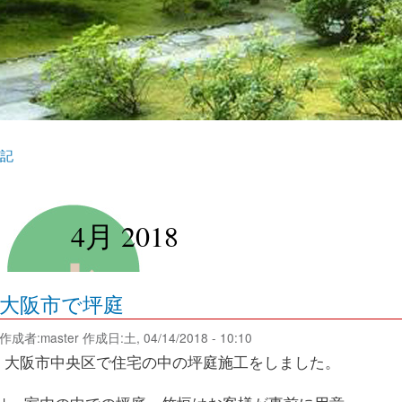
記
4月 2018
大阪市で坪庭
作成者:
master
作成日:土, 04/14/2018 - 10:10
大阪市中央区で住宅の中の坪庭施工をしました。