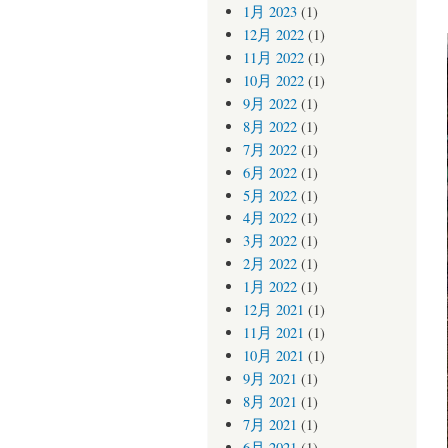
1月 2023
(1)
12月 2022
(1)
11月 2022
(1)
10月 2022
(1)
9月 2022
(1)
8月 2022
(1)
7月 2022
(1)
6月 2022
(1)
5月 2022
(1)
4月 2022
(1)
3月 2022
(1)
2月 2022
(1)
1月 2022
(1)
12月 2021
(1)
11月 2021
(1)
10月 2021
(1)
9月 2021
(1)
8月 2021
(1)
7月 2021
(1)
6月 2021
(1)