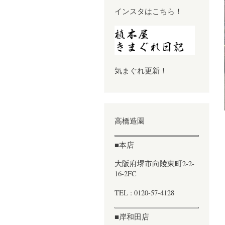
インスタはこちら！
気まぐれ更新！
高橋造園
■本店
大阪府堺市向陵東町2-2-
16-2FC
TEL : 0120-57-4128
■岸和田店