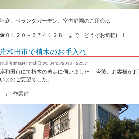
坪庭、ベランダガーデン、室内庭園のご用命は
☎０１２０－５７４１２８ まで どうぞお気軽に！
岸和田市で植木のお手入れ
作成者:
master
作成日:木, 04/05/2018 - 22:57
岸和田市にて植木の剪定に伺いました。 今後、お客様が
いとのご要望でした。
↓ 作業前