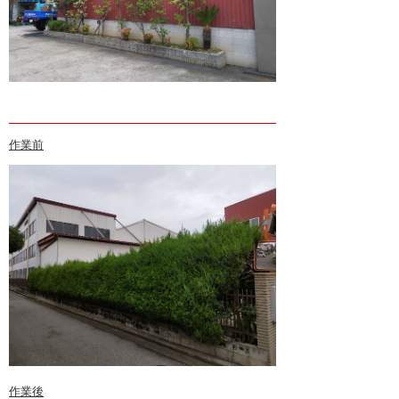
1月 2021 (1)
12月 2020 (1)
11月 2020 (1)
10月 2020 (2)
9月 2020 (2)
作業前
8月 2020 (2)
7月 2020 (2)
6月 2020 (2)
5月 2020 (2)
4月 2020 (2)
3月 2020 (2)
2月 2020 (1)
作業後
1月 2020 (2)