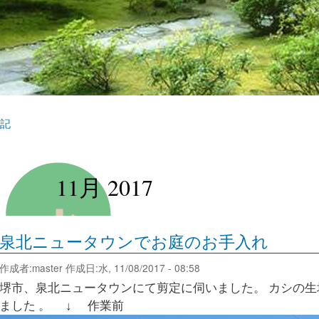
記
11月 2017
泉北ニュータウンでお庭のお手入れ
作成者:
master
作成日:水, 11/08/2017 - 08:58
堺市、泉北ニュータウンにて剪定に伺いました。
カシの生
ました 。
↓ 作業前