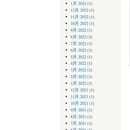
1月 2023
(1)
12月 2022
(1)
11月 2022
(1)
10月 2022
(1)
9月 2022
(1)
8月 2022
(1)
7月 2022
(1)
6月 2022
(1)
5月 2022
(1)
4月 2022
(1)
3月 2022
(1)
2月 2022
(1)
1月 2022
(1)
12月 2021
(1)
11月 2021
(1)
10月 2021
(1)
9月 2021
(1)
8月 2021
(1)
7月 2021
(1)
6月 2021
(1)