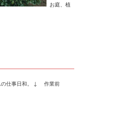
お庭、植
の仕事日和。 ↓ 作業前