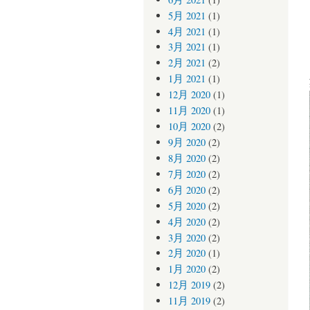
5月 2021
(1)
4月 2021
(1)
3月 2021
(1)
2月 2021
(2)
1月 2021
(1)
12月 2020
(1)
11月 2020
(1)
10月 2020
(2)
9月 2020
(2)
8月 2020
(2)
7月 2020
(2)
6月 2020
(2)
5月 2020
(2)
4月 2020
(2)
3月 2020
(2)
2月 2020
(1)
1月 2020
(2)
12月 2019
(2)
11月 2019
(2)