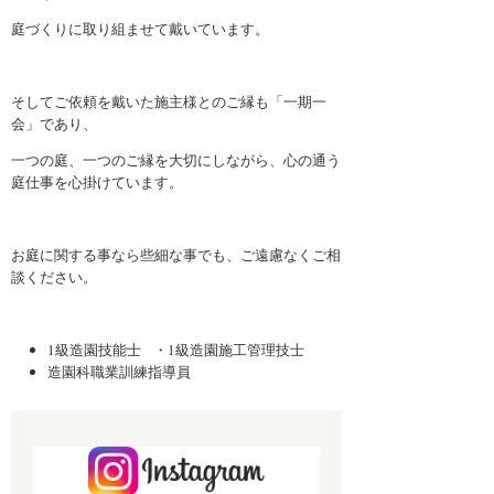
庭づくりに取り組ませて戴いています。
そしてご依頼を戴いた施主様とのご縁も「一期一
会」であり、
一つの庭、一つのご縁を大切にしながら、心の通う
庭仕事を心掛けています。
お庭に関する事なら些細な事でも、ご遠慮なくご相
談ください。
1級造園技能士 ・1級造園施工管理技士
造園科職業訓練指導員