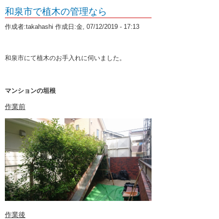
和泉市で植木の管理なら
12月 2019 (2)
作成者:
takahashi
作成日:金, 07/12/2019 - 17:13
11月 2019 (2)
10月 2019 (2)
和泉市にて植木のお手入れに伺いました。
9月 2019 (2)
8月 2019 (1)
マンションの垣根
7月 2019 (2)
作業前
6月 2019 (2)
5月 2019 (2)
4月 2019 (2)
3月 2019 (2)
2月 2019 (2)
1月 2019 (2)
作業後