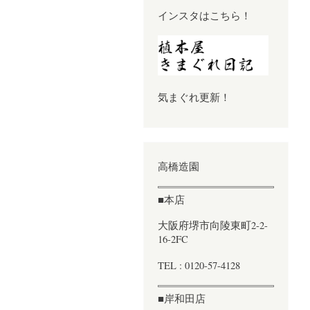
インスタはこちら！
気まぐれ更新！
高橋造園
■本店
大阪府堺市向陵東町2-2-
16-2FC
TEL : 0120-57-4128
■岸和田店