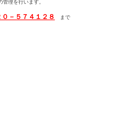
の管理を行います。
２０－５７４１２８
まで