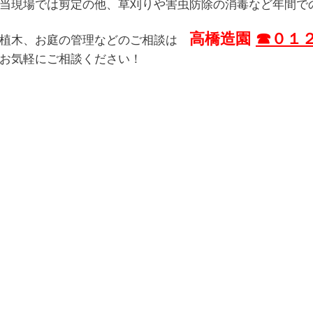
当現場では剪定の他、草刈りや害虫防除の消毒など年間で
高橋造園
☎０１
植木、お庭の管理などのご相談は
お気軽にご相談ください！