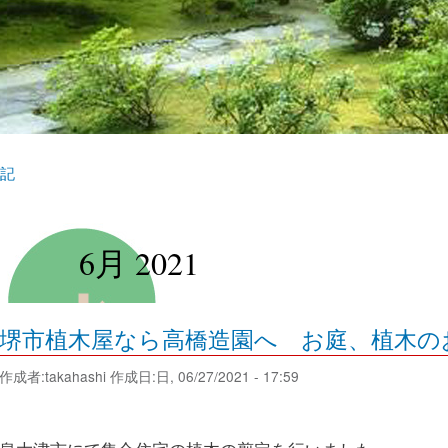
記
6月 2021
堺市植木屋なら高橋造園へ お庭、植木の
作成者:
takahashi
作成日:日, 06/27/2021 - 17:59