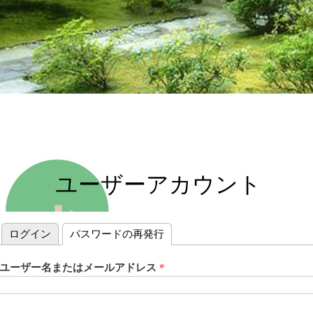
ユーザーアカウント
ログイン
パスワードの再発行
(アクティブなタブ)
プライマリータブ
ユーザー名またはメールアドレス
*