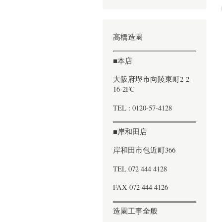
高橋造園
■本店
大阪府堺市向陵東町2-2-
16-2FC
TEL : 0120-57-4128
■岸和田店
岸和田市包近町366
TEL 072 444 4128
FAX 072 444 4126
造園工事全般