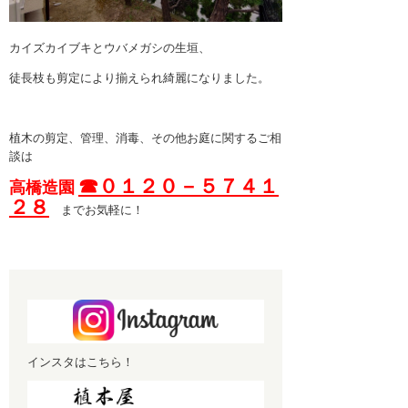
カイズカイブキとウバメガシの生垣、
徒長枝も剪定により揃えられ綺麗になりました。
植木の剪定、管理、消毒、その他お庭に関するご相
談は
☎０１２０－５７４１
高橋造園
２８
までお気軽に！
インスタはこちら！